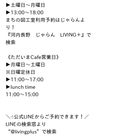
▶︎土曜日〜月曜日
▶︎13:00〜18:00
まちの図工室利用予約はじゃらんよ
り！
『河内長野　じゃらん　LIVING＋』で
検索
《ただいまCafe営業日》
▶︎月曜日〜土曜日
※日曜定休日
▶︎11:00〜17:00
▶︎lunch time
11:00〜15:00
＼☝︎公式LINEからご予約できます！／
LINEの検索窓より
“@livingplus”で検索