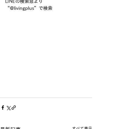
LINEの検索窓より
“@livingplus”で検索
すべて表示