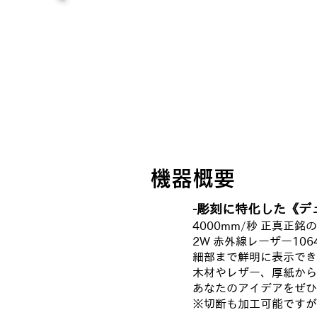
機器概要
-彫刻に特化した《デ
4000mm/秒 正真正
2W 赤外線レーザー106
細部まで鮮明に表示できる
木材やレザー、厚紙から
あなたのアイデアをぜひ
※切断も加工可能ですが