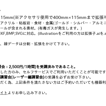
タ
115mm(※アクセサリ使用で400mm×115mmまで拡張
アクリル・粘板岩・食材・金属(ゴールド・シルバー・アルミニ
ールが含まれる素材。(有毒ガスが発生します。)
XF,BMP,SVGに対応。(illustrationをご利用の方は拡張子.a
、線データは分割・拡張をかけて下さい。
会：2,500円/1時間]を受講済みであること。
した方のみ、セルフサービスでご利用いただくことが可能です
講習会[レーザー編講習会]
の受講を必ずお受け下さい。
だく為、上記条件を満たさない方はご予約いただいても機器利
イト
よりお申し込み下さい。