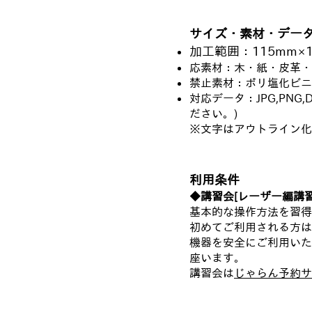
サイズ・素材・デー
加工範囲：115mm×
応素材：木・紙・皮革・
禁止素材：ポリ塩化ビニ
対応データ：JPG,PNG,D
ださい。)
※文字はアウトライン化
利用条件
◆講習会[レーザー編講習
基本的な操作方法を習得
初めてご利用される方は
機器を安全にご利用いた
座います。
講習会は
じゃらん予約サ