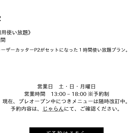
容
利用使い放題》
時間
レーザーカッターP2がセットになった１時間使い放題プラン。
営業日 土・日・月曜日
営業時間 13:00 – 18:00 ※予約制
現在、プレオープン中につきメニューは随時改訂中。
予約内容は、
じゃらん
にて、ご確認ください。