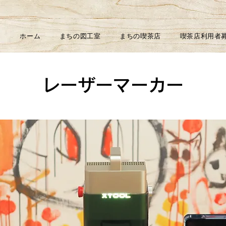
ホーム
まちの図工室
まちの喫茶店
喫茶店利用者
レーザーマーカー