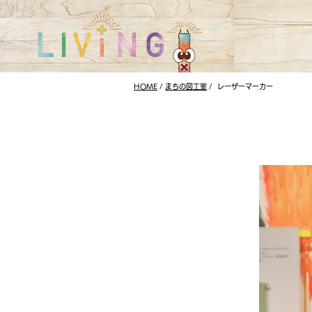
HOME
/
まちの図工室
/
レーザーマーカー