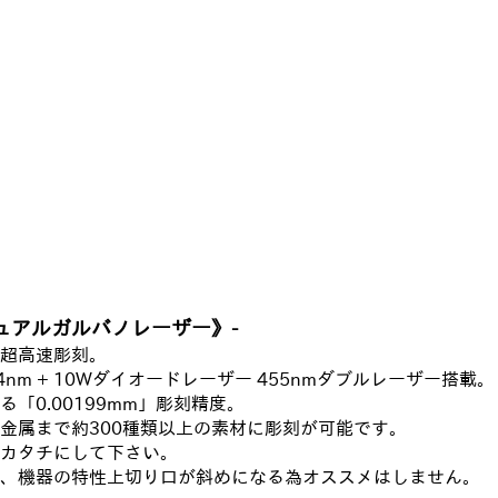
ュアルガルバノレーザー》-
銘の超高速彫刻。
4nm + 10Wダイオードレーザー 455nmダブルレーザー搭載。
「0.00199mm」彫刻精度。
金属まで約300種類以上の素材に彫刻が可能です。
カタチにして下さい。
、機器の特性上切り口が斜めになる為オススメはしません。