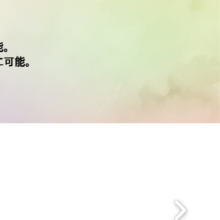
能。
工可能。