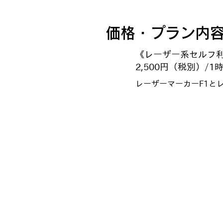
価格・プラン内
《レーザー系セルフ
2,500円（税別）/1
レーザーマーカーF1と